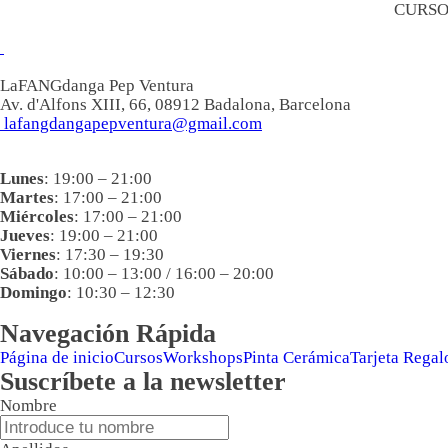
CURSO
LaFANGdanga Pep Ventura
Av. d'Alfons XIII, 66, 08912 Badalona, Barcelona
lafangdangapepventura@gmail.com
Lunes
: 19:00 – 21:00
Martes
: 17:00 – 21:00
Miércoles
: 17:00 – 21:00
Jueves
: 19:00 – 21:00
Viernes
: 17:30 – 19:30
Sábado
: 10:00 – 13:00 / 16:00 – 20:00
Domingo
: 10:30 – 12:30
Navegación Rápida
Página de inicio
Cursos
Workshops
Pinta Cerámica
Tarjeta Regal
Suscríbete a la newsletter
Nombre