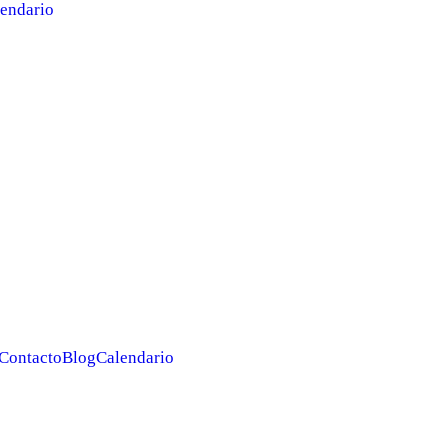
endario
Contacto
Blog
Calendario