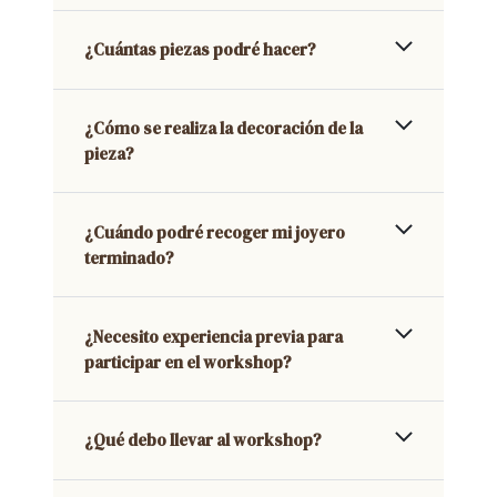
¿Cuántas piezas podré hacer?
¿Cómo se realiza la decoración de la
pieza?
¿Cuándo podré recoger mi joyero
terminado?
¿Necesito experiencia previa para
participar en el workshop?
¿Qué debo llevar al workshop?