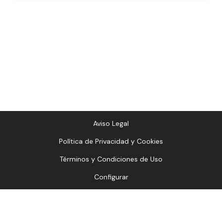
Copyright
2026
- LaFangdanga |
Sitemap
Aviso Legal
Política de Privacidad y Cookies
Términos y Condiciones de Uso
Configurar