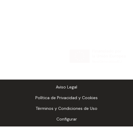
Copyright
2026
- LaFangdanga |
Sitemap
Aviso Legal
Política de Privacidad y Cookies
Términos y Condiciones de Uso
Configurar