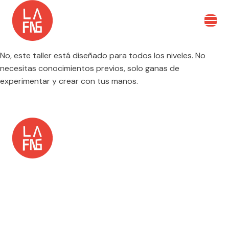
No, este taller está diseñado para todos los niveles. No
necesitas conocimientos previos, solo ganas de
experimentar y crear con tus manos.
LaFANGdanga Pep Ventura
Av. d'Alfons XIII, 66, 08912 Badalona, Barcelona