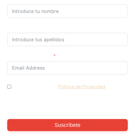
Apellidos
Correo electrónico
He leído y acepto la
Política de Privacidad
y
consiento el tratamiento de mis datos de acuerdo
con lo establecido en la normativa vigente (RGPD).
Suscríbete